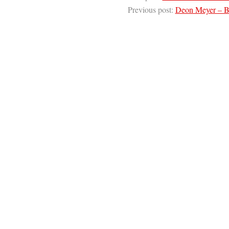
Previous post:
Deon Meyer – Be