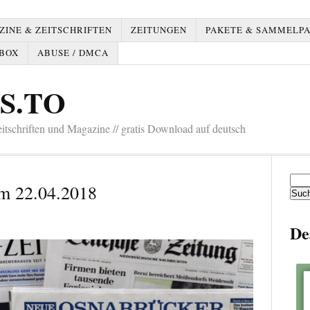
INE & ZEITSCHRIFTEN
ZEITUNGEN
PAKETE & SAMMELP
BOX
ABUSE / DMCA
S.TO
tschriften und Magazine // gratis Download auf deutsch
Such
m 22.04.2018
nach:
De