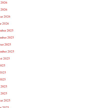
 2026
 2026
uar 2026
ar 2026
mber 2025
mber 2025
ber 2025
ember 2025
st 2025
2025
 2025
2025
 2025
 2025
uar 2025
ar 2025