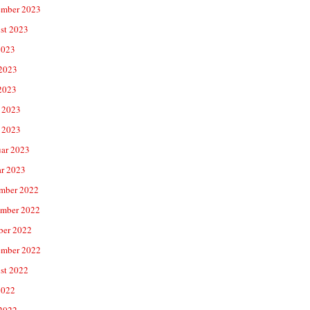
ember 2023
st 2023
2023
 2023
2023
 2023
 2023
uar 2023
ar 2023
mber 2022
mber 2022
ber 2022
ember 2022
st 2022
2022
 2022