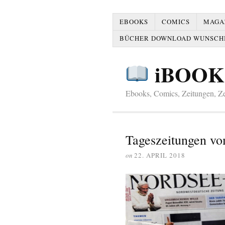
EBOOKS
COMICS
MAGAZ
BÜCHER DOWNLOAD WUNSCH
iBOOK
Ebooks, Comics, Zeitungen, Zei
Tageszeitungen vo
on
22. APRIL 2018