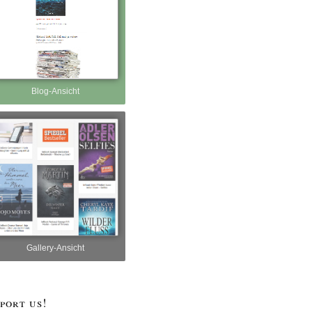
Blog-Ansicht
Gallery-Ansicht
port us!