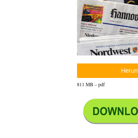
Herun
811 MB – pdf