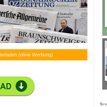
terladen (ohne Werbung)
Sup