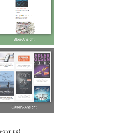
Blog-Ansicht
Gallery-Ansicht
port us!