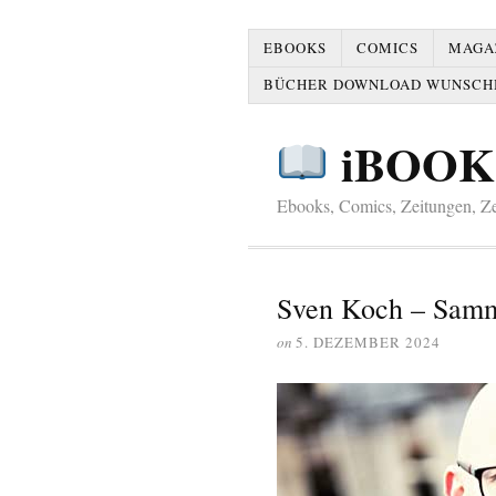
EBOOKS
COMICS
MAGAZ
BÜCHER DOWNLOAD WUNSCH
iBOOK
Ebooks, Comics, Zeitungen, Zei
Sven Koch – Samm
on
5. DEZEMBER 2024