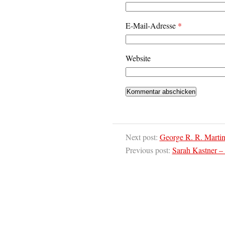
E-Mail-Adresse
*
Website
Next post:
George R. R. Marti
Previous post:
Sarah Kastner – 