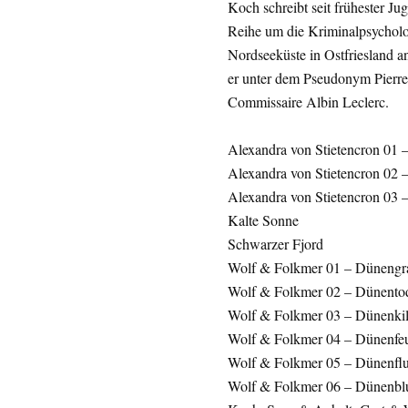
Koch schreibt seit frühester Ju
Reihe um die Kriminalpsycholo
Nordseeküste in Ostfriesland a
er unter dem Pseudonym Pierre
Commissaire Albin Leclerc.
Alexandra von Stietencron 01 
Alexandra von Stietencron 02 
Alexandra von Stietencron 03
Kalte Sonne
Schwarzer Fjord
Wolf & Folkmer 01 – Dünengr
Wolf & Folkmer 02 – Dünento
Wolf & Folkmer 03 – Dünenkil
Wolf & Folkmer 04 – Dünenfe
Wolf & Folkmer 05 – Dünenfl
Wolf & Folkmer 06 – Dünenbl