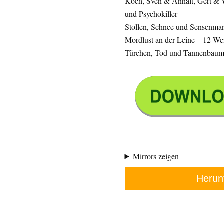
Koch, Sven & Anhalt, Gert & 
und Psychokiller
Stollen, Schnee und Sensenma
Mordlust an der Leine – 12 We
Türchen, Tod und Tannenbaum 
Mirrors zeigen
Herun