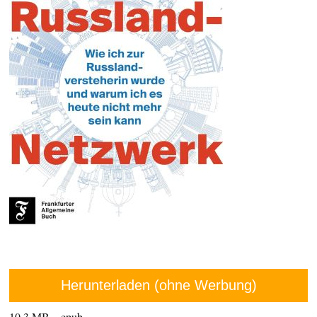
Herunterladen (ohne Werbung)
10,3 MB – epub