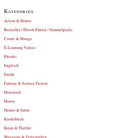
Kategorien
Action & Horror
Bestseller / Ebook-Pakete / Sammelpacks
Comic & Manga
E-Learning Videos
Ebooks
Englisch
Erotik
Fantasy & Science Fiction
Historisch
Horror
Humor & Satire
Kinderbuch
Krimi & Thriller
Magazine & Zeitschriften