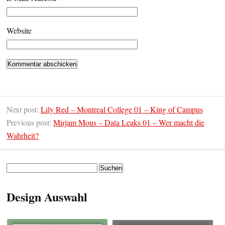
Website
Next post:
Lily Red – Montreal College 01 – King of Campus
Previous post:
Mirjam Mous – Data Leaks 01 – Wer macht die
Wahrheit?
Suchen
nach:
Design Auswahl