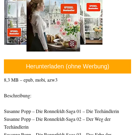
Herunterladen (ohne Werbung)
8,3 MB – epub, mobi, azw3
Beschreibung:
Susanne Popp – Die Ronnefeldt-Saga 01 – Die Teehändlerin
Susanne Popp – Die Ronnefeldt-Saga 02 – Der Weg der
Teehändlerin
Susanne Popp – Die Ronnefeldt-Saga 03 – Das Erbe der