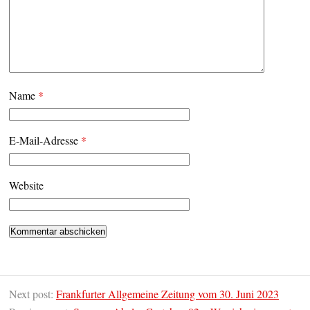
Name
*
E-Mail-Adresse
*
Website
Next post:
Frankfurter Allgemeine Zeitung vom 30. Juni 2023