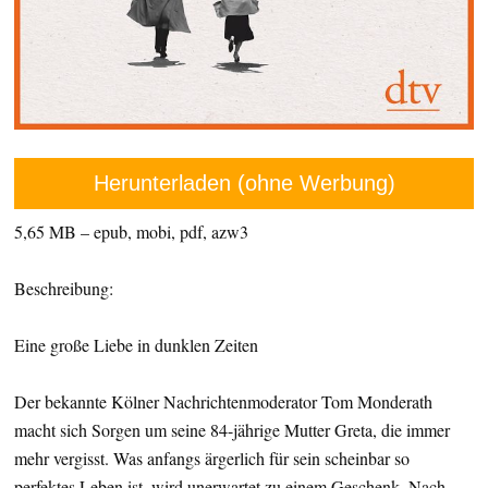
Herunterladen (ohne Werbung)
5,65 MB – epub, mobi, pdf, azw3
Beschreibung:
Eine große Liebe in dunklen Zeiten
Der bekannte Kölner Nachrichtenmoderator Tom Monderath
macht sich Sorgen um seine 84-jährige Mutter Greta, die immer
mehr vergisst. Was anfangs ärgerlich für sein scheinbar so
perfektes Leben ist, wird unerwartet zu einem Geschenk. Nach