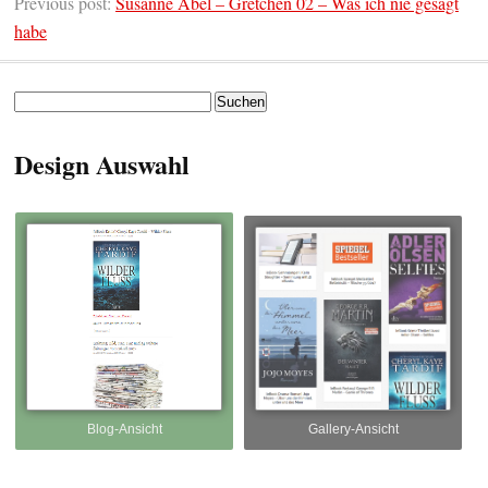
Previous post:
Susanne Abel – Gretchen 02 – Was ich nie gesagt
habe
Suchen
nach:
Design Auswahl
Blog-Ansicht
Gallery-Ansicht