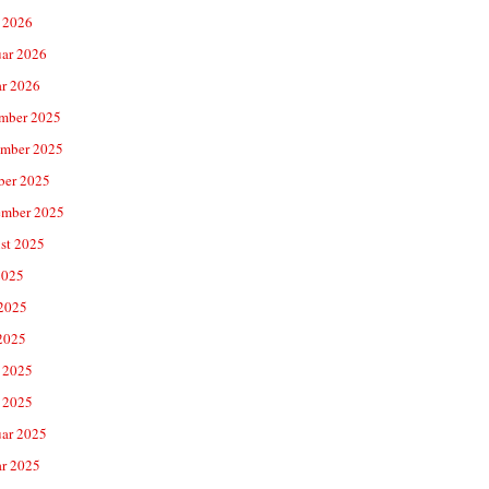
 2026
uar 2026
ar 2026
mber 2025
mber 2025
ber 2025
ember 2025
st 2025
2025
 2025
2025
 2025
 2025
uar 2025
ar 2025