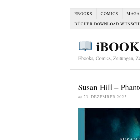
EBOOKS
COMICS
MAGAZ
BÜCHER DOWNLOAD WUNSCH
iBOOK
Ebooks, Comics, Zeitungen, Zei
Susan Hill – Pha
on
23. DEZEMBER 2023