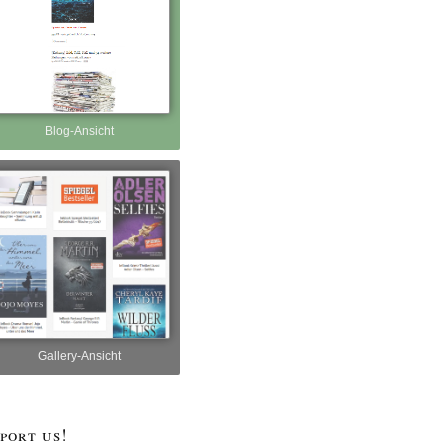
Blog-Ansicht
Gallery-Ansicht
port us!