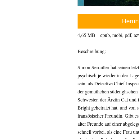
Herun
4,65 MB – epub, mobi, pdf, a
Beschreibung:
Simon Serrailler hat seinen let
psychisch je wieder in der Lag
sein, als Detective Chief Inspe
der gemütlichen südenglischen 
Schwester, der Ärztin Cat und 
Bright geheiratet hat, und von 
französischer Freundin. Gibt es
alter Freunde auf einer abgeleg
schnell vorbei, als eine Frau u