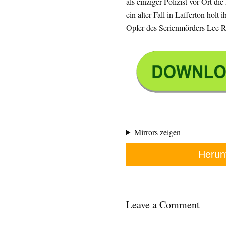
als einziger Polizist vor Ort 
ein alter Fall in Lafferton holt 
Opfer des Serienmörders Lee 
Mirrors zeigen
Herun
Leave a Comment