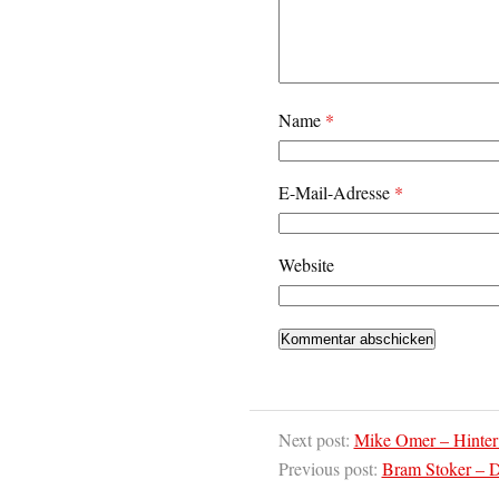
Name
*
E-Mail-Adresse
*
Website
Next post:
Mike Omer – Hinter
Previous post:
Bram Stoker – D