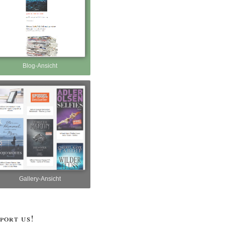
Blog-Ansicht
Gallery-Ansicht
port us!