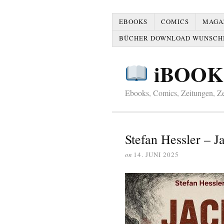
EBOOKS
COMICS
MAGAZ
BÜCHER DOWNLOAD WUNSCH
iBOOK
Ebooks, Comics, Zeitungen, Zei
Stefan Hessler – J
on
14. JUNI 2025