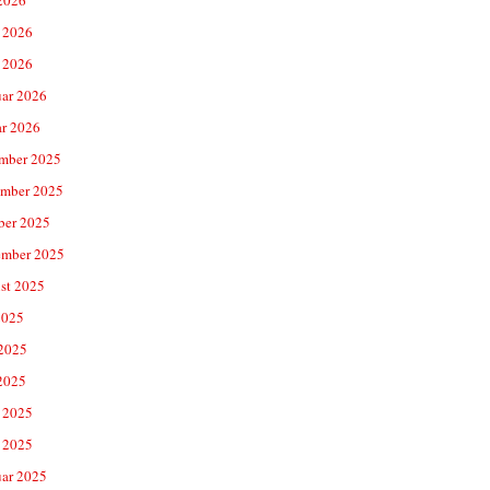
 2026
 2026
uar 2026
ar 2026
mber 2025
mber 2025
ber 2025
ember 2025
st 2025
2025
 2025
2025
 2025
 2025
uar 2025