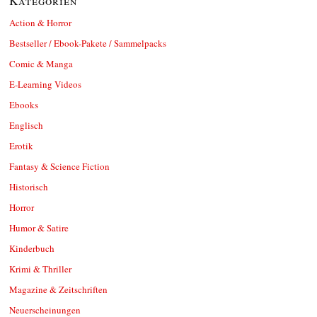
Kategorien
Action & Horror
Bestseller / Ebook-Pakete / Sammelpacks
Comic & Manga
E-Learning Videos
Ebooks
Englisch
Erotik
Fantasy & Science Fiction
Historisch
Horror
Humor & Satire
Kinderbuch
Krimi & Thriller
Magazine & Zeitschriften
Neuerscheinungen