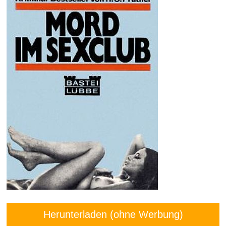
Herunterladen (ohne Werbung)