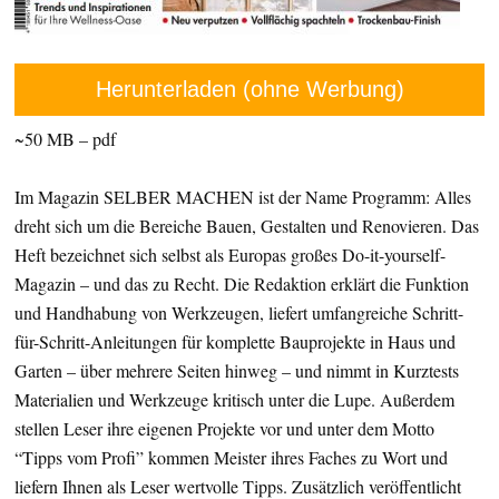
Herunterladen (ohne Werbung)
~50 MB – pdf
Im Magazin SELBER MACHEN ist der Name Programm: Alles
dreht sich um die Bereiche Bauen, Gestalten und Renovieren. Das
Heft bezeichnet sich selbst als Europas großes Do-it-yourself-
Magazin – und das zu Recht. Die Redaktion erklärt die Funktion
und Handhabung von Werkzeugen, liefert umfangreiche Schritt-
für-Schritt-Anleitungen für komplette Bauprojekte in Haus und
Garten – über mehrere Seiten hinweg – und nimmt in Kurztests
Materialien und Werkzeuge kritisch unter die Lupe. Außerdem
stellen Leser ihre eigenen Projekte vor und unter dem Motto
“Tipps vom Profi” kommen Meister ihres Faches zu Wort und
liefern Ihnen als Leser wertvolle Tipps. Zusätzlich veröffentlicht