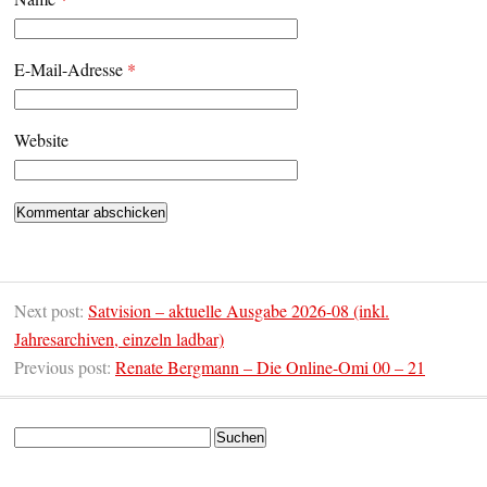
E-Mail-Adresse
*
Website
Next post:
Satvision – aktuelle Ausgabe 2026-08 (inkl.
Jahresarchiven, einzeln ladbar)
Previous post:
Renate Bergmann – Die Online-Omi 00 – 21
Suchen
nach: