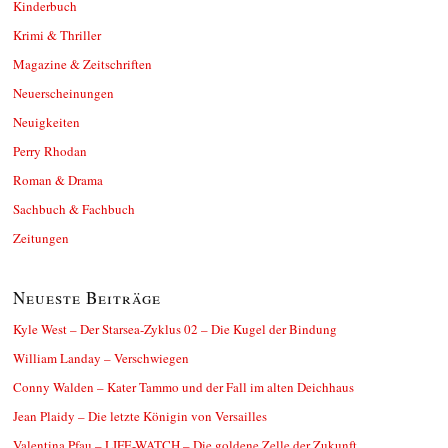
Kinderbuch
Krimi & Thriller
Magazine & Zeitschriften
Neuerscheinungen
Neuigkeiten
Perry Rhodan
Roman & Drama
Sachbuch & Fachbuch
Zeitungen
Neueste Beiträge
Kyle West – Der Starsea-Zyklus 02 – Die Kugel der Bindung
William Landay – Verschwiegen
Conny Walden – Kater Tammo und der Fall im alten Deichhaus
Jean Plaidy – Die letzte Königin von Versailles
Valentina Pfau – LIFE-WATCH – Die goldene Zelle der Zukunft