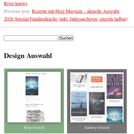
River knows
Previous post:
Rezepte mit Herz Magazin – aktuelle Ausgabe
2026-Spezial Familienküche (inkl. Jahresarchiven, einzeln ladbar)
Suchen
nach:
Design Auswahl
Blog-Ansicht
Gallery-Ansicht