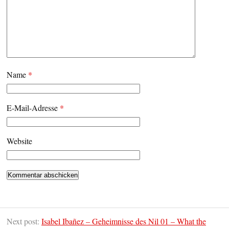
Name
*
E-Mail-Adresse
*
Website
Next post:
Isabel Ibañez – Geheimnisse des Nil 01 – What the