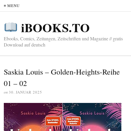
≡ MENU
iBOOKS.TO
Ebooks, Comics, Zeitungen, Zeitschriften und Magazine // gratis
Download auf deutsch
Saskia Louis – Golden-Heights-Reihe
01 – 02
on
30. JANUAR 2025