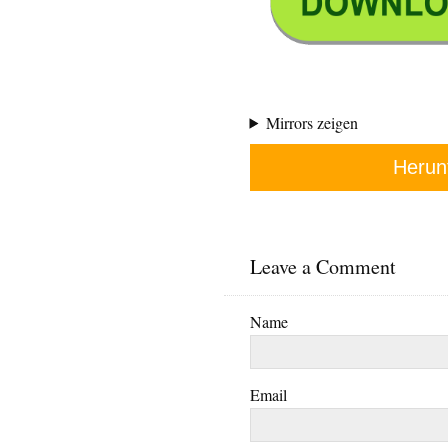
Mirrors zeigen
Herun
Leave a Comment
Name
Email