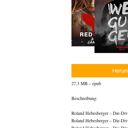
Herun
27,3 MB – epub
Beschreibung:
Roland Hebesberger – Die-Div
Roland Hebesberger – Die-Div
Roland Hebesberger – Die-Div