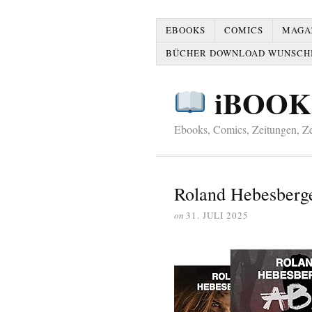
EBOOKS
COMICS
MAGAZ
BÜCHER DOWNLOAD WUNSCH
iBOOK
Ebooks, Comics, Zeitungen, Zei
Roland Hebesberge
on
31. JULI 2025