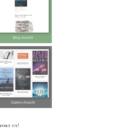
Blog-Ansicht
Gallery-Ansicht
port us!