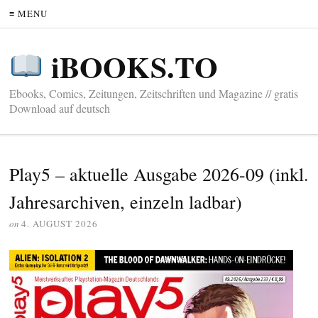
≡ MENU
iBOOKS.TO
Ebooks, Comics, Zeitungen, Zeitschriften und Magazine // gratis
Download auf deutsch
Play5 – aktuelle Ausgabe 2026-09 (inkl.
Jahresarchiven, einzeln ladbar)
on
4. AUGUST 2026