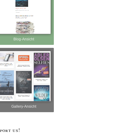
Blog-Ansicht
Gallery-Ansicht
port us!