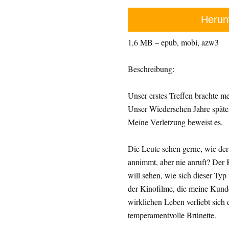
Herun
1,6 MB – epub, mobi, azw3
Beschreibung:
Unser erstes Treffen brachte m
Unser Wiedersehen Jahre späte
Meine Verletzung beweist es.
Die Leute sehen gerne, wie de
annimmt, aber nie anruft? Der Ke
will sehen, wie sich dieser Typ
der Kinofilme, die meine Kun
wirklichen Leben verliebt sich 
temperamentvolle Brünette.