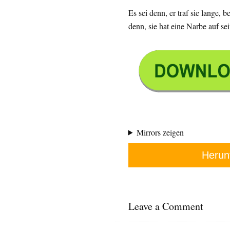
Es sei denn, er traf sie lange, b
denn, sie hat eine Narbe auf se
Mirrors zeigen
Herun
Leave a Comment