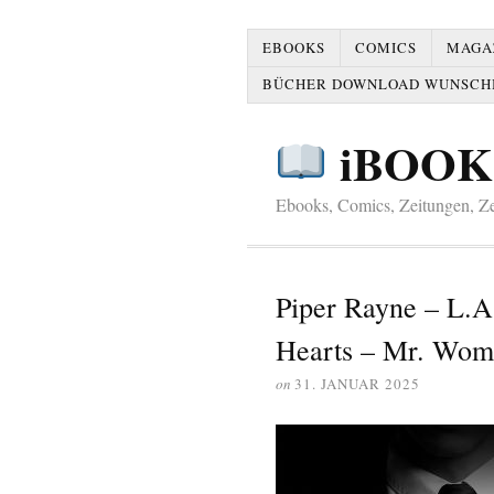
EBOOKS
COMICS
MAGAZ
BÜCHER DOWNLOAD WUNSCH
iBOOK
Ebooks, Comics, Zeitungen, Zei
Piper Rayne – L.A
Hearts – Mr. Wom
on
31. JANUAR 2025