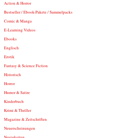
Action & Horror
Bestseller / Ebook-Pakete / Sammelpacks
Comic & Manga
E-Learning Videos
Ebooks
Englisch
Erotik
Fantasy & Science Fiction
Historisch
Horror
Humor & Satire
Kinderbuch
Krimi & Thriller
Magazine & Zeitschriften
Neuerscheinungen
Neuigkeiten