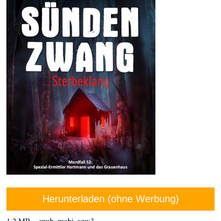
Herunterladen (ohne Werbung)
1,2 MB – epub, mobi, azw3