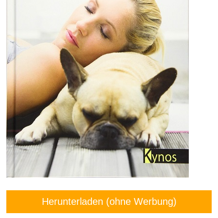
Herunterladen (ohne Werbung)