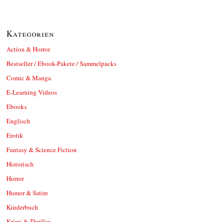
Kategorien
Action & Horror
Bestseller / Ebook-Pakete / Sammelpacks
Comic & Manga
E-Learning Videos
Ebooks
Englisch
Erotik
Fantasy & Science Fiction
Historisch
Horror
Humor & Satire
Kinderbuch
Krimi & Thriller