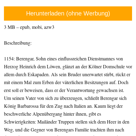
Herunterladen (ohne Werbung)
3 MB – epub, mobi, azw3
Beschreibung:
1154: Berengar, Sohn eines einflussreichen Dienstmannes von
Herzog Heinrich dem Löwen, glänzt an der Kölner Domschule vor
allem durch Eskapaden. Als sein Bruder unerwartet stirbt, rückt er
mit einem Mal zum Erben der väterlichen Besitzungen auf. Doch
erst soll er beweisen, dass er der Verantwortung gewachsen ist.
Um seinen Vater von sich zu überzeugen, schließt Berengar sich
König Barbarossa für den Zug nach Italien an. Kaum liegt der
beschwerliche Alpenübergang hinter ihnen, gibt es
Schwierigkeiten: Mailänder Truppen stellen sich dem Heer in den
Weg, und die Gegner von Berengars Familie trachten ihm nach