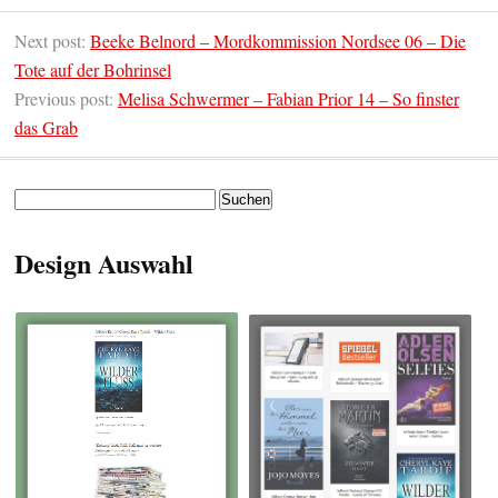
Next post:
Beeke Belnord – Mordkommission Nordsee 06 – Die
Tote auf der Bohrinsel
Previous post:
Melisa Schwermer – Fabian Prior 14 – So finster
das Grab
Suchen
nach:
Design Auswahl