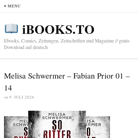
≡ MENU
iBOOKS.TO
Ebooks, Comics, Zeitungen, Zeitschriften und Magazine // gratis
Download auf deutsch
Melisa Schwermer – Fabian Prior 01 –
14
on
9. JULI 2026