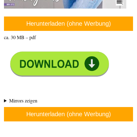
Herunterladen (ohne Werbung)
ca. 30 MB – pdf
Mirrors zeigen
Herunterladen (ohne Werbung)