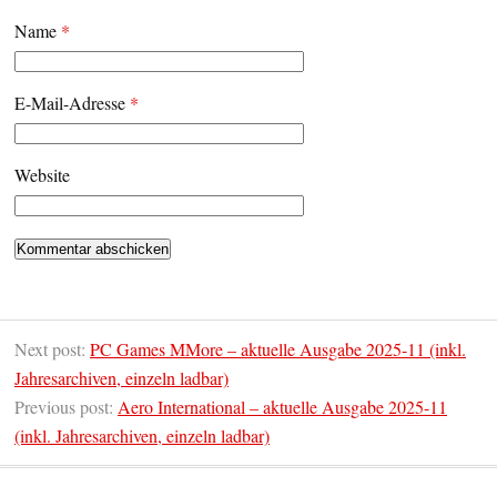
Name
*
E-Mail-Adresse
*
Website
Next post:
PC Games MMore – aktuelle Ausgabe 2025-11 (inkl.
Jahresarchiven, einzeln ladbar)
Previous post:
Aero International – aktuelle Ausgabe 2025-11
(inkl. Jahresarchiven, einzeln ladbar)