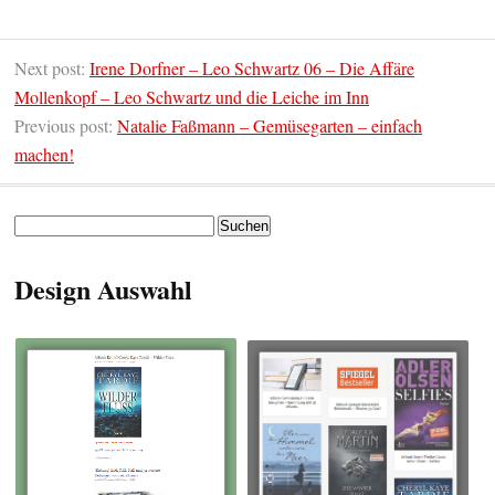
Next post:
Irene Dorfner – Leo Schwartz 06 – Die Affäre
Mollenkopf – Leo Schwartz und die Leiche im Inn
Previous post:
Natalie Faßmann – Gemüsegarten – einfach
machen!
Suchen
nach:
Design Auswahl