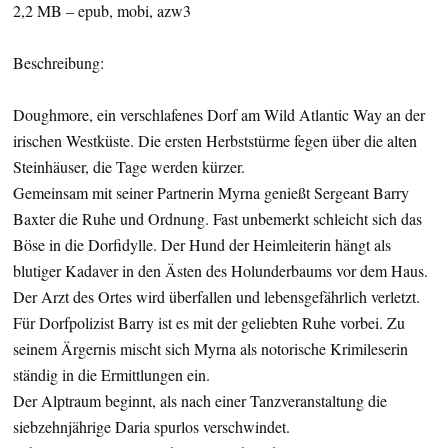
2,2 MB – epub, mobi, azw3
Beschreibung:
Doughmore, ein verschlafenes Dorf am Wild Atlantic Way an der
irischen Westküste. Die ersten Herbststürme fegen über die alten
Steinhäuser, die Tage werden kürzer.
Gemeinsam mit seiner Partnerin Myrna genießt Sergeant Barry
Baxter die Ruhe und Ordnung. Fast unbemerkt schleicht sich das
Böse in die Dorfidylle. Der Hund der Heimleiterin hängt als
blutiger Kadaver in den Ästen des Holunderbaums vor dem Haus.
Der Arzt des Ortes wird überfallen und lebensgefährlich verletzt.
Für Dorfpolizist Barry ist es mit der geliebten Ruhe vorbei. Zu
seinem Ärgernis mischt sich Myrna als notorische Krimileserin
ständig in die Ermittlungen ein.
Der Alptraum beginnt, als nach einer Tanzveranstaltung die
siebzehnjährige Daria spurlos verschwindet.