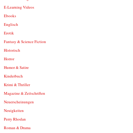
E-Learning Videos
Ebooks
Englisch
Erotik
Fantasy & Science Fiction
Historisch
Horror
Humor & Satire
Kinderbuch
Krimi & Thriller
Magazine & Zeitschriften
Neuerscheinungen
Neuigkeiten
Perry Rhodan
Roman & Drama