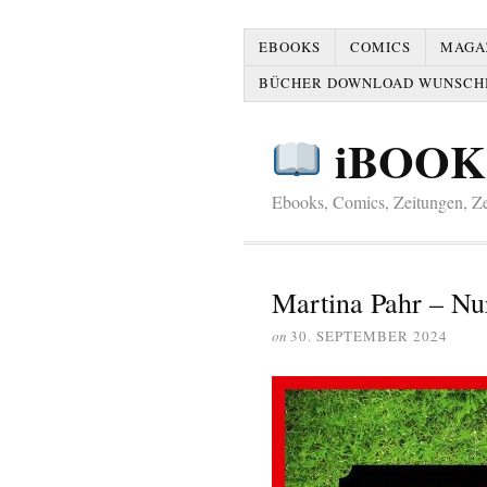
EBOOKS
COMICS
MAGAZ
BÜCHER DOWNLOAD WUNSCH
iBOOK
Ebooks, Comics, Zeitungen, Zei
Martina Pahr – N
on
30. SEPTEMBER 2024