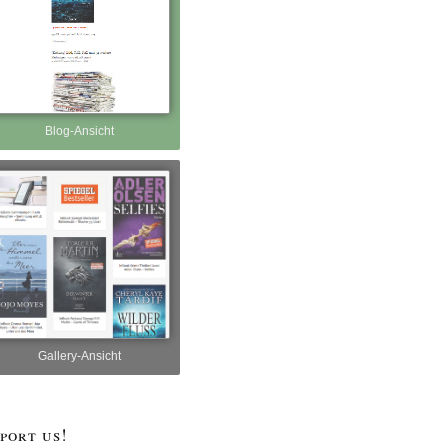
Blog-Ansicht
Gallery-Ansicht
port us!