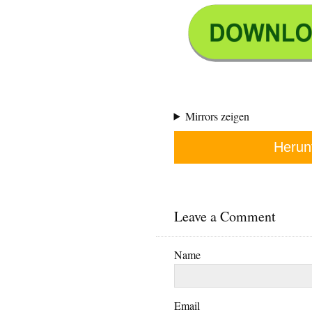
Mirrors zeigen
Herun
Leave a Comment
Name
Email