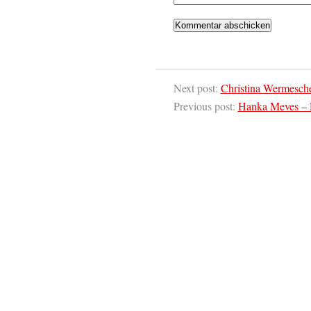
Next post:
Christina Wermesche
Previous post:
Hanka Meves – 