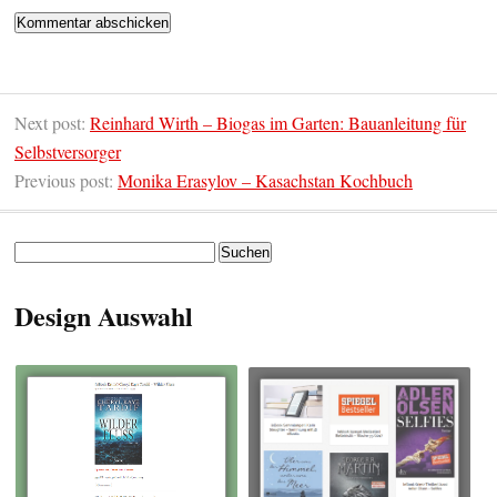
Next post:
Reinhard Wirth – Biogas im Garten: Bauanleitung für
Selbstversorger
Previous post:
Monika Erasylov – Kasachstan Kochbuch
Suchen
nach:
Design Auswahl