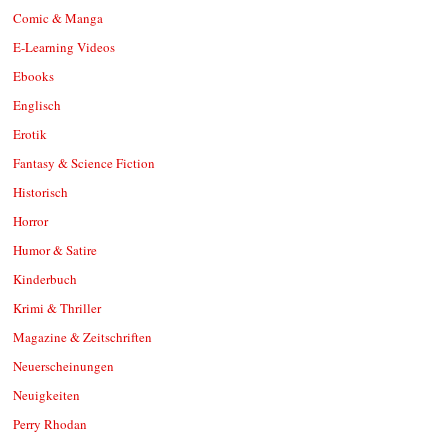
Comic & Manga
E-Learning Videos
Ebooks
Englisch
Erotik
Fantasy & Science Fiction
Historisch
Horror
Humor & Satire
Kinderbuch
Krimi & Thriller
Magazine & Zeitschriften
Neuerscheinungen
Neuigkeiten
Perry Rhodan