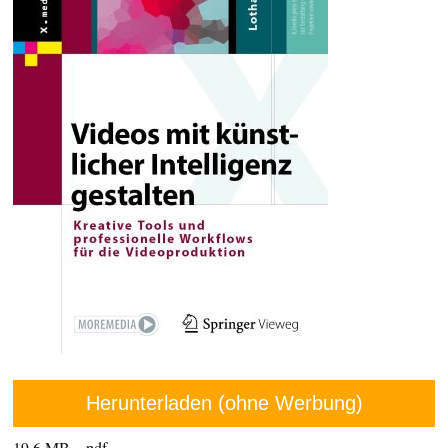
Herunterladen (ohne Werbung)
19,6 MB – pdf