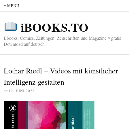
≡ MENU
iBOOKS.TO
Ebooks, Comics, Zeitungen, Zeitschriften und Magazine // gratis
Download auf deutsch
Lothar Riedl – Videos mit künstlicher
Intelligenz gestalten
on
12. JUNI 2026