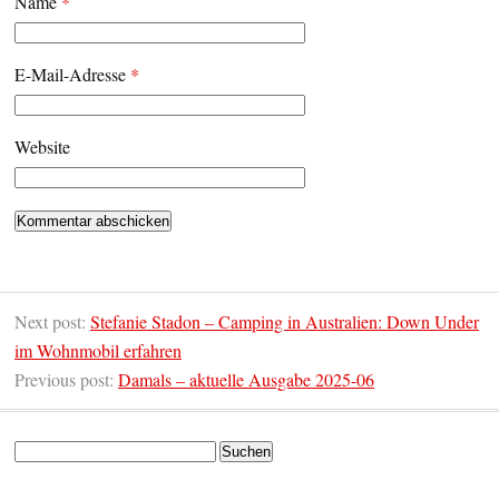
Name
*
E-Mail-Adresse
*
Website
Next post:
Stefanie Stadon – Camping in Australien: Down Under
im Wohnmobil erfahren
Previous post:
Damals – aktuelle Ausgabe 2025-06
Suchen
nach: