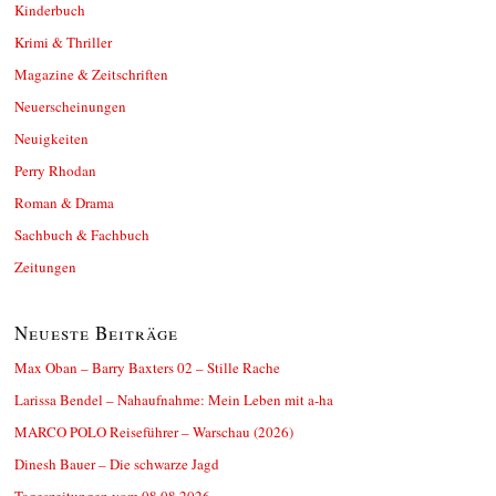
Kinderbuch
Krimi & Thriller
Magazine & Zeitschriften
Neuerscheinungen
Neuigkeiten
Perry Rhodan
Roman & Drama
Sachbuch & Fachbuch
Zeitungen
Neueste Beiträge
Max Oban – Barry Baxters 02 – Stille Rache
Larissa Bendel – Nahaufnahme: Mein Leben mit a-ha
MARCO POLO Reiseführer – Warschau (2026)
Dinesh Bauer – Die schwarze Jagd
Tageszeitungen vom 08.08.2026