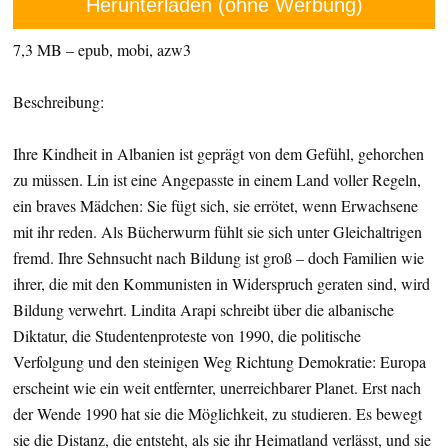
Herunterladen (ohne Werbung)
7,3 MB – epub, mobi, azw3
Beschreibung:
Ihre Kindheit in Albanien ist geprägt von dem Gefühl, gehorchen
zu müssen. Lin ist eine Angepasste in einem Land voller Regeln,
ein braves Mädchen: Sie fügt sich, sie errötet, wenn Erwachsene
mit ihr reden. Als Bücherwurm fühlt sie sich unter Gleichaltrigen
fremd. Ihre Sehnsucht nach Bildung ist groß – doch Familien wie
ihrer, die mit den Kommunisten in Widerspruch geraten sind, wird
Bildung verwehrt. Lindita Arapi schreibt über die albanische
Diktatur, die Studentenproteste von 1990, die politische
Verfolgung und den steinigen Weg Richtung Demokratie: Europa
erscheint wie ein weit entfernter, unerreichbarer Planet. Erst nach
der Wende 1990 hat sie die Möglichkeit, zu studieren. Es bewegt
sie die Distanz, die entsteht, als sie ihr Heimatland verlässt, und sie