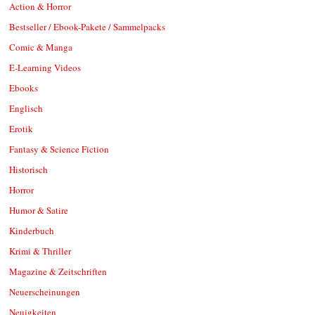
Action & Horror
Bestseller / Ebook-Pakete / Sammelpacks
Comic & Manga
E-Learning Videos
Ebooks
Englisch
Erotik
Fantasy & Science Fiction
Historisch
Horror
Humor & Satire
Kinderbuch
Krimi & Thriller
Magazine & Zeitschriften
Neuerscheinungen
Neuigkeiten