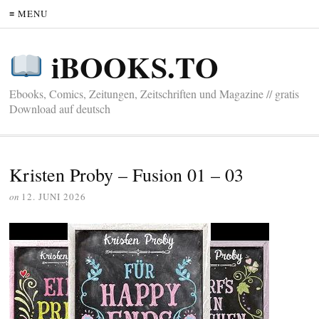
≡ MENU
iBOOKS.TO
Ebooks, Comics, Zeitungen, Zeitschriften und Magazine // gratis
Download auf deutsch
Kristen Proby – Fusion 01 – 03
on
12. JUNI 2026