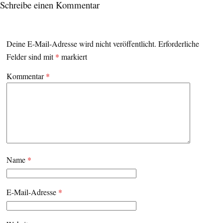
Schreibe einen Kommentar
Deine E-Mail-Adresse wird nicht veröffentlicht.
Erforderliche
Felder sind mit
*
markiert
Kommentar
*
Name
*
E-Mail-Adresse
*