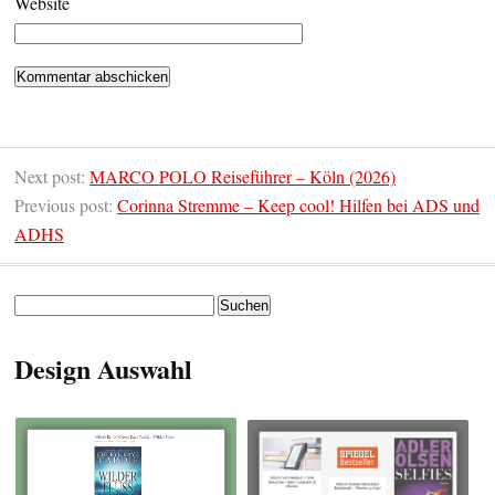
Website
Next post:
MARCO POLO Reiseführer – Köln (2026)
Previous post:
Corinna Stremme – Keep cool! Hilfen bei ADS und
ADHS
Suchen
nach:
Design Auswahl