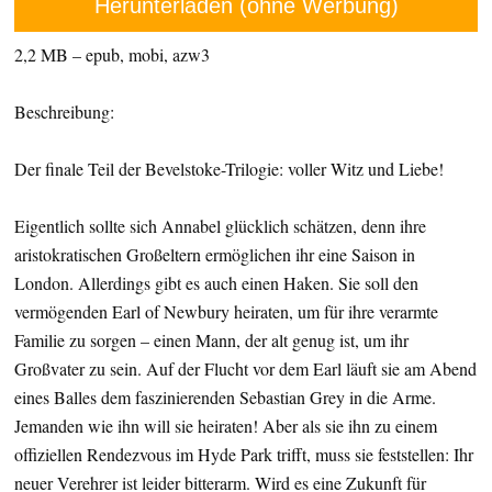
Herunterladen (ohne Werbung)
2,2 MB – epub, mobi, azw3
Beschreibung:
Der finale Teil der Bevelstoke-Trilogie: voller Witz und Liebe!
Eigentlich sollte sich Annabel glücklich schätzen, denn ihre
aristokratischen Großeltern ermöglichen ihr eine Saison in
London. Allerdings gibt es auch einen Haken. Sie soll den
vermögenden Earl of Newbury heiraten, um für ihre verarmte
Familie zu sorgen – einen Mann, der alt genug ist, um ihr
Großvater zu sein. Auf der Flucht vor dem Earl läuft sie am Abend
eines Balles dem faszinierenden Sebastian Grey in die Arme.
Jemanden wie ihn will sie heiraten! Aber als sie ihn zu einem
offiziellen Rendezvous im Hyde Park trifft, muss sie feststellen: Ihr
neuer Verehrer ist leider bitterarm. Wird es eine Zukunft für