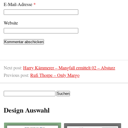
E-Mail-Adresse
*
Website
Next post:
Harry Kämmerer – Mangfall ermittelt 02 – Absturz
Previous post:
Rufi Thorpe – Only Margo
Suchen
nach:
Design Auswahl