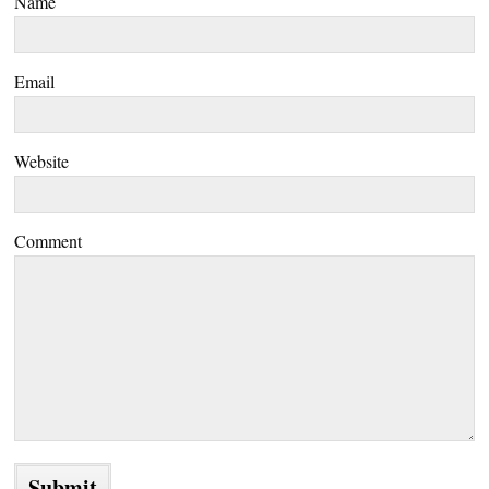
Name
Email
Website
Comment