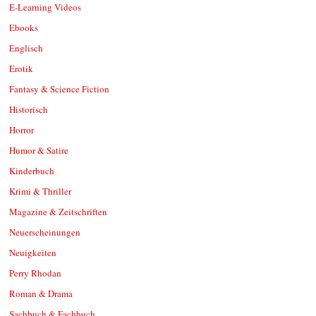
E-Learning Videos
Ebooks
Englisch
Erotik
Fantasy & Science Fiction
Historisch
Horror
Humor & Satire
Kinderbuch
Krimi & Thriller
Magazine & Zeitschriften
Neuerscheinungen
Neuigkeiten
Perry Rhodan
Roman & Drama
Sachbuch & Fachbuch