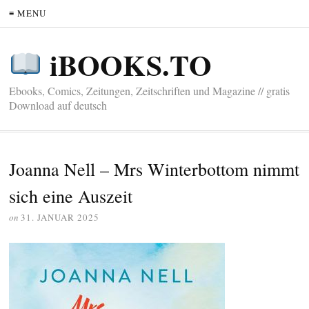
≡ MENU
iBOOKS.TO
Ebooks, Comics, Zeitungen, Zeitschriften und Magazine // gratis
Download auf deutsch
Joanna Nell – Mrs Winterbottom nimmt
sich eine Auszeit
on
31. JANUAR 2025