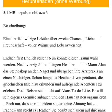
Herunterladen (ohne Werbung)
5,1 MB – epub, mobi, azw3
Beschreibung:
Eine herrlich witzige Lektüre über zweite Chancen, Liebe und
Freundschaft – voller Wärme und Lebensweisheit
Endlich frei! Endlich reisen! Nun könnte dieser Traum wahr
werden. Nach vierzig Jahren hängen Heather und ihr Mann Alan
das Stethoskop an den Nagel und übergeben ihre Arztpraxis an
einen Nachfolger. Schon lange hat Heather davon geträumt, die
griechischen Inseln zu erkunden und aufregende Abenteuer zu
erleben. Doch Reisen steht nicht auf Alans To-do-Liste. Er will
sein eigenes Gemüse anbauen und den Haushalt neu organisieren
– Pech nur, dass er von beidem so gar keine Ahnung hat …
Irgendwann reicht es Heather. Sie begibt sich allein auf ihre ganz