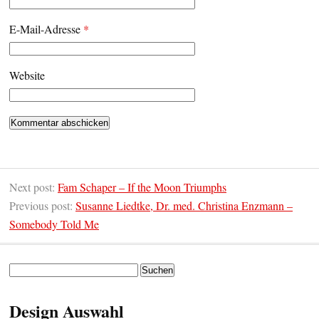
E-Mail-Adresse
*
Website
Next post:
Fam Schaper – If the Moon Triumphs
Previous post:
Susanne Liedtke, Dr. med. Christina Enzmann –
Somebody Told Me
Suchen
nach:
Design Auswahl