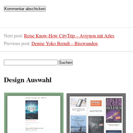
Next post:
Reise Know-How CityTrip – Avignon mit Arles
Previous post:
Denise Yoko Berndt – Bisswunden
Suchen
nach:
Design Auswahl