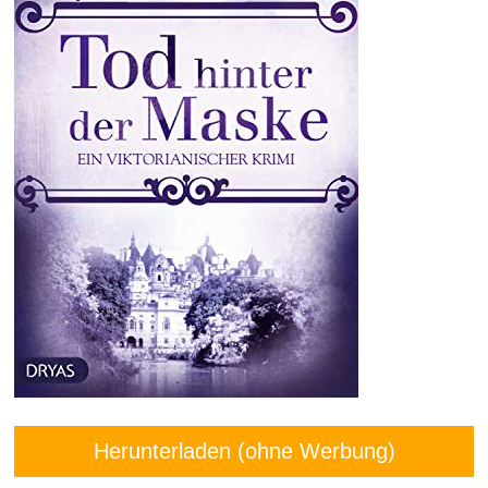
Herunterladen (ohne Werbung)