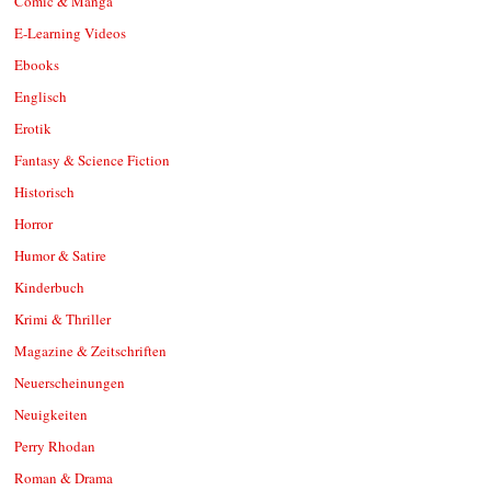
Comic & Manga
E-Learning Videos
Ebooks
Englisch
Erotik
Fantasy & Science Fiction
Historisch
Horror
Humor & Satire
Kinderbuch
Krimi & Thriller
Magazine & Zeitschriften
Neuerscheinungen
Neuigkeiten
Perry Rhodan
Roman & Drama