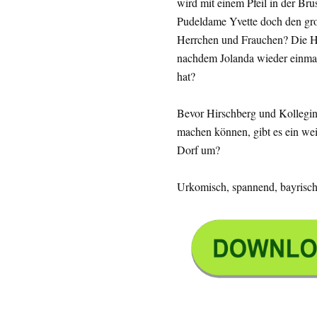
wird mit einem Pfeil in der Bru
Pudeldame Yvette doch den gr
Herrchen und Frauchen? Die Hu
nachdem Jolanda wieder einma
hat?
Bevor Hirschberg und Kollegin
machen können, gibt es ein we
Dorf um?
Urkomisch, spannend, bayrisch: