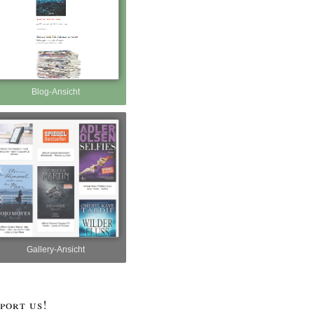
Blog-Ansicht
Gallery-Ansicht
port us!