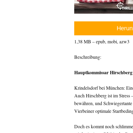
Herun
1,38 MB – epub, mobi, azw3
Beschreibung:
Hauptkommissar Hirschberg
Krindelsdorf bei München: Ein
Auch Hirschberg ist im Stress 
bewähren, und Schwiegertante I
Vierbeiner optimale Startbedin
Doch es kommt noch schlimmer