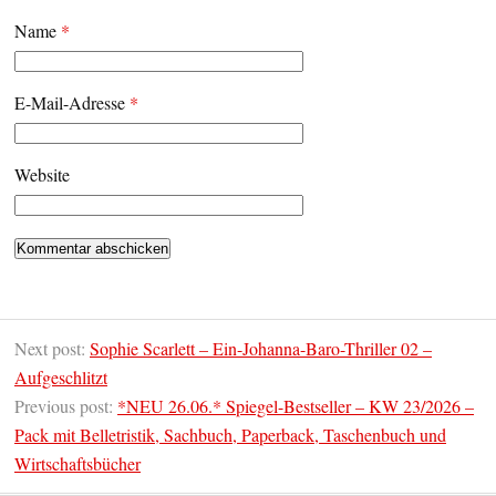
Name
*
E-Mail-Adresse
*
Website
Next post:
Sophie Scarlett – Ein-Johanna-Baro-Thriller 02 –
Aufgeschlitzt
Previous post:
*NEU 26.06.* Spiegel-Bestseller – KW 23/2026 –
Pack mit Belletristik, Sachbuch, Paperback, Taschenbuch und
Wirtschaftsbücher