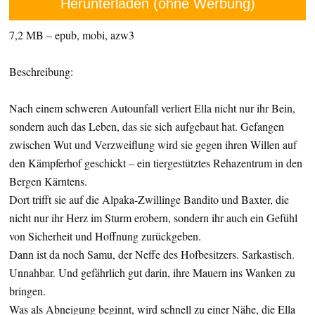
Herunterladen (ohne Werbung)
7,2 MB – epub, mobi, azw3
Beschreibung:
Nach einem schweren Autounfall verliert Ella nicht nur ihr Bein,
sondern auch das Leben, das sie sich aufgebaut hat. Gefangen
zwischen Wut und Verzweiflung wird sie gegen ihren Willen auf
den Kämpferhof geschickt – ein tiergestütztes Rehazentrum in den
Bergen Kärntens.
Dort trifft sie auf die Alpaka-Zwillinge Bandito und Baxter, die
nicht nur ihr Herz im Sturm erobern, sondern ihr auch ein Gefühl
von Sicherheit und Hoffnung zurückgeben.
Dann ist da noch Samu, der Neffe des Hofbesitzers. Sarkastisch.
Unnahbar. Und gefährlich gut darin, ihre Mauern ins Wanken zu
bringen.
Was als Abneigung beginnt, wird schnell zu einer Nähe, die Ella