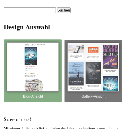
Suchen
nach:
Design Auswahl
Blog-Ansicht
Gallery-Ansicht
Support us!
Mit einem täglichen Klick auf jeden der folgenden Buttons kannst du uns