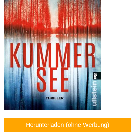
Herunterladen (ohne Werbung)