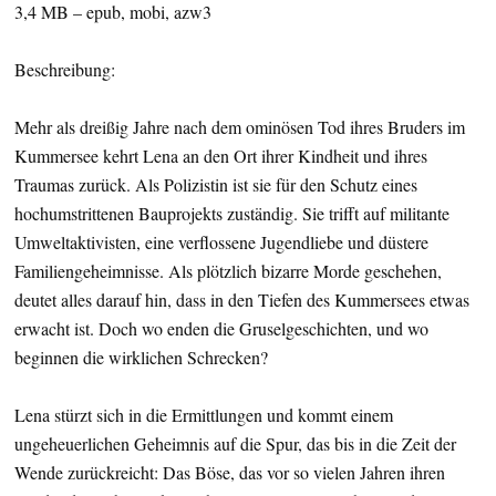
3,4 MB – epub, mobi, azw3
Beschreibung:
Mehr als dreißig Jahre nach dem ominösen Tod ihres Bruders im
Kummersee kehrt Lena an den Ort ihrer Kindheit und ihres
Traumas zurück. Als Polizistin ist sie für den Schutz eines
hochumstrittenen Bauprojekts zuständig. Sie trifft auf militante
Umweltaktivisten, eine verflossene Jugendliebe und düstere
Familiengeheimnisse. Als plötzlich bizarre Morde geschehen,
deutet alles darauf hin, dass in den Tiefen des Kummersees etwas
erwacht ist. Doch wo enden die Gruselgeschichten, und wo
beginnen die wirklichen Schrecken?
Lena stürzt sich in die Ermittlungen und kommt einem
ungeheuerlichen Geheimnis auf die Spur, das bis in die Zeit der
Wende zurückreicht: Das Böse, das vor so vielen Jahren ihren