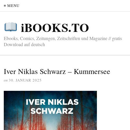
≡ MENU
iBOOKS.TO
Ebooks, Comics, Zeitungen, Zeitschriften und Magazine // gratis
Download auf deutsch
Iver Niklas Schwarz – Kummersee
on
30. JANUAR 2025