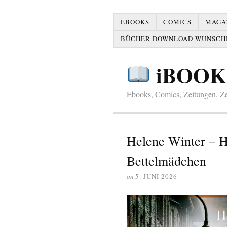
EBOOKS
COMICS
MAGAZ
BÜCHER DOWNLOAD WUNSCH
iBOOK
Ebooks, Comics, Zeitungen, Zei
Helene Winter – He
Bettelmädchen
on
5. JUNI 2026