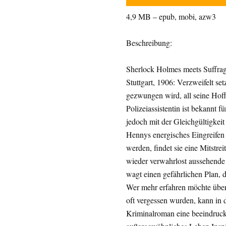
4,9 MB – epub, mobi, azw3
Beschreibung:
Sherlock Holmes meets Suffrag
Stuttgart, 1906: Verzweifelt se
gezwungen wird, all seine Hof
Polizeiassistentin ist bekannt 
jedoch mit der Gleichgültigkeit 
Hennys energisches Eingreifen d
werden, findet sie eine Mitstre
wieder verwahrlost aussehende
wagt einen gefährlichen Plan, d
Wer mehr erfahren möchte über
oft vergessen wurden, kann in
Kriminalroman eine beeindruck