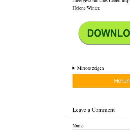
außergewöhnliches Leben Inspir
Helene Winter.
Mirrors zeigen
Herun
Leave a Comment
Name