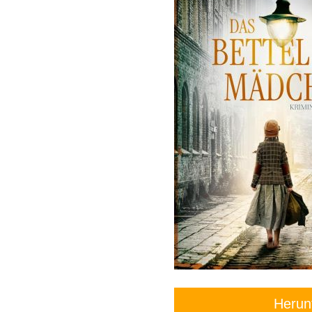
Herun