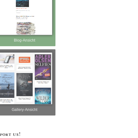
Blog-Ansicht
Gallery-Ansicht
port us!