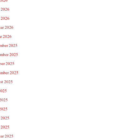
 2026
 2026
uar 2026
ar 2026
mber 2025
mber 2025
ber 2025
ember 2025
st 2025
2025
 2025
2025
 2025
 2025
uar 2025