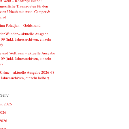
n Wein – Roadtrips Island:
gessliche Traumrouten für den
kten Urlaub mit Auto, Camper &
rrad
ina Poladjan – Goldstrand
der Wunder – aktuelle Ausgabe
09 (inkl. Jahresarchiven, einzeln
r)
e und Weltraum – aktuelle Ausgabe
09 (inkl. Jahresarchiven, einzeln
r)
 Crime – aktuelle Ausgabe 2026-68
. Jahresarchiven, einzeln ladbar)
chiv
st 2026
2026
 2026
2026