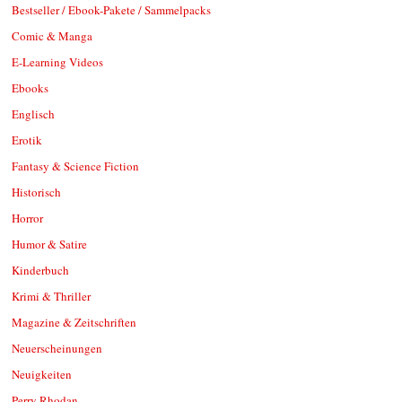
Bestseller / Ebook-Pakete / Sammelpacks
Comic & Manga
E-Learning Videos
Ebooks
Englisch
Erotik
Fantasy & Science Fiction
Historisch
Horror
Humor & Satire
Kinderbuch
Krimi & Thriller
Magazine & Zeitschriften
Neuerscheinungen
Neuigkeiten
Perry Rhodan