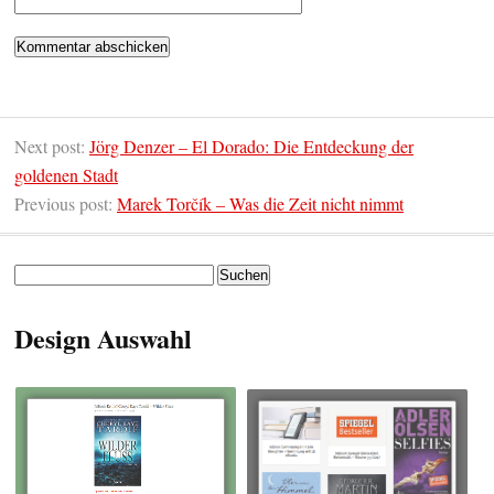
Next post:
Jörg Denzer – El Dorado: Die Entdeckung der
goldenen Stadt
Previous post:
Marek Torčík – Was die Zeit nicht nimmt
Suchen
nach:
Design Auswahl