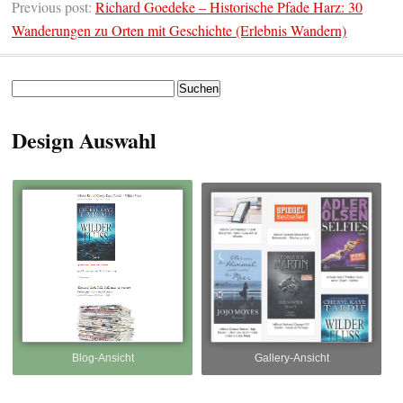
Previous post:
Richard Goedeke – Historische Pfade Harz: 30
Wanderungen zu Orten mit Geschichte (Erlebnis Wandern)
Suchen
nach:
Design Auswahl
Blog-Ansicht
Gallery-Ansicht