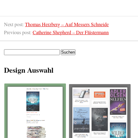
Next post:
Thomas Herzberg – Auf Messers Schneide
Previous post:
Catherine Shepherd – Der Flüstermann
Suchen
nach:
Design Auswahl