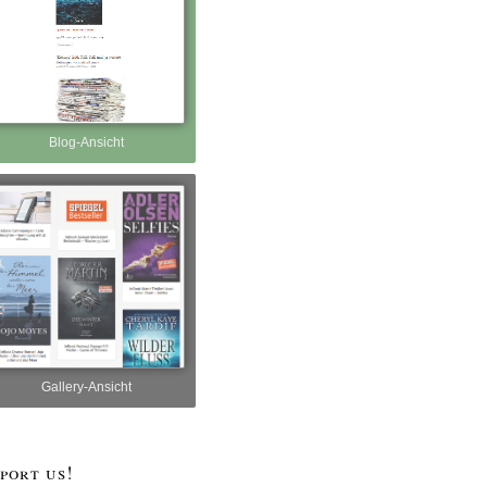
Blog-Ansicht
Gallery-Ansicht
port us!