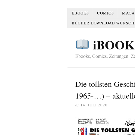
EBOOKS
COMICS
MAGAZ
BÜCHER DOWNLOAD WUNSCH
iBOOK
Ebooks, Comics, Zeitungen, Zei
Die tollsten Gesc
1965-…) – aktuell
on
14. JULI 2020