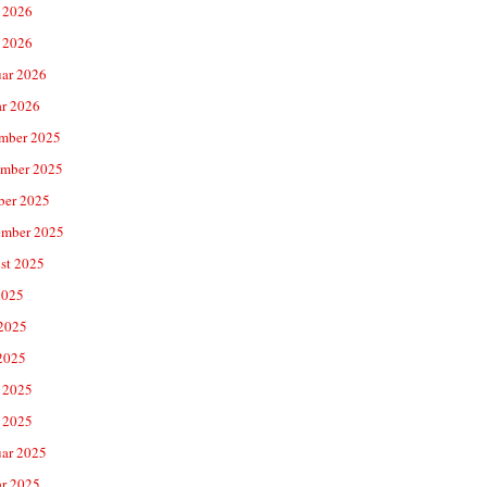
 2026
 2026
uar 2026
ar 2026
mber 2025
mber 2025
ber 2025
ember 2025
st 2025
2025
 2025
2025
 2025
 2025
uar 2025
ar 2025