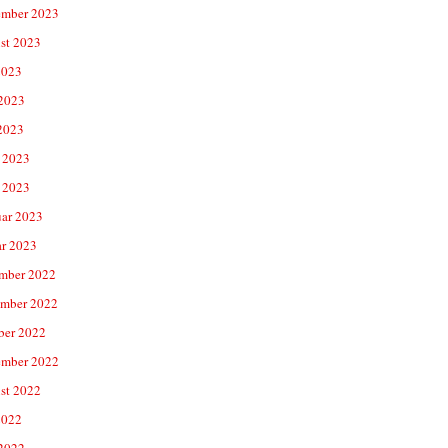
ember 2023
st 2023
2023
 2023
2023
 2023
 2023
uar 2023
ar 2023
mber 2022
mber 2022
ber 2022
ember 2022
st 2022
2022
 2022