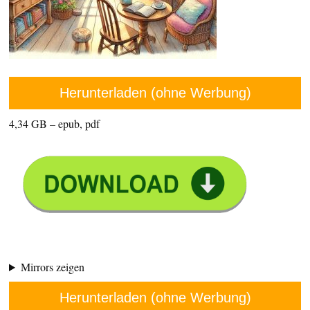
Herunterladen (ohne Werbung)
4,34 GB – epub, pdf
Mirrors zeigen
Herunterladen (ohne Werbung)