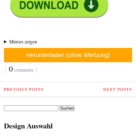
Mirrors zeigen
Herunterladen (ohne Werbung)
{
0
}
comments
PREVIOUS POSTS
NEXT POSTS
Suchen
nach:
Design Auswahl