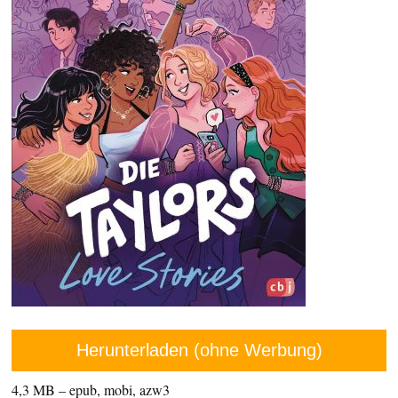
Herunterladen (ohne Werbung)
4,3 MB – epub, mobi, azw3