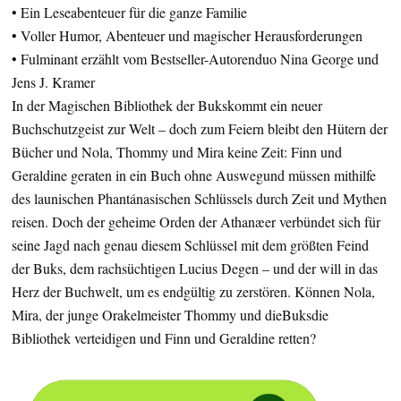
• Ein Leseabenteuer für die ganze Familie
• Voller Humor, Abenteuer und magischer Herausforderungen
• Fulminant erzählt vom Bestseller-Autorenduo Nina George und
Jens J. Kramer
In der Magischen Bibliothek der Bukskommt ein neuer
Buchschutzgeist zur Welt – doch zum Feiern bleibt den Hütern der
Bücher und Nola, Thommy und Mira keine Zeit: Finn und
Geraldine geraten in ein Buch ohne Auswegund müssen mithilfe
des launischen Phantánasischen Schlüssels durch Zeit und Mythen
reisen. Doch der geheime Orden der Athanæer verbündet sich für
seine Jagd nach genau diesem Schlüssel mit dem größten Feind
der Buks, dem rachsüchtigen Lucius Degen – und der will in das
Herz der Buchwelt, um es endgültig zu zerstören. Können Nola,
Mira, der junge Orakelmeister Thommy und dieBuksdie
Bibliothek verteidigen und Finn und Geraldine retten?