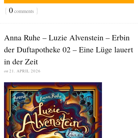
{
0
}
comments
Anna Ruhe – Luzie Alvenstein – Erbin
der Duftapotheke 02 – Eine Lüge lauert
in der Zeit
on
21. APRIL 2026