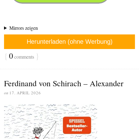
Mirrors zeigen
Herunterladen (ohne Werbung)
{
0
}
comments
Ferdinand von Schirach – Alexander
on
17. APRIL 2026