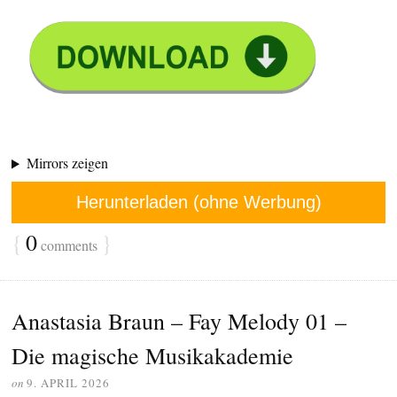
Mirrors zeigen
Herunterladen (ohne Werbung)
{
0
}
comments
Anastasia Braun – Fay Melody 01 –
Die magische Musikakademie
on
9. APRIL 2026