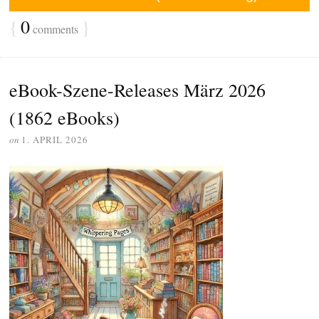
{
0
}
comments
eBook-Szene-Releases März 2026
(1862 eBooks)
on
1. APRIL 2026