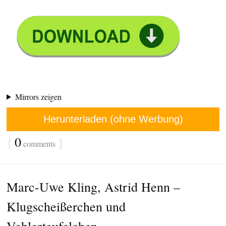
Mirrors zeigen
Herunterladen (ohne Werbung)
{
0
}
comments
Marc-Uwe Kling, Astrid Henn –
Klugscheißerchen und
Vehlerteufelchen