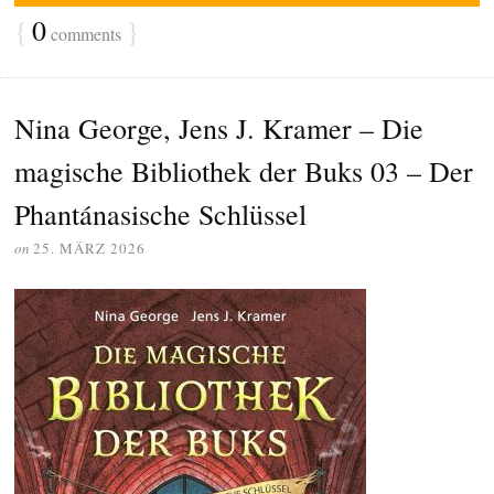
{
0
}
comments
Nina George, Jens J. Kramer – Die
magische Bibliothek der Buks 03 – Der
Phantánasische Schlüssel
on
25. MÄRZ 2026