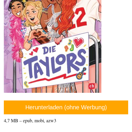
Herunterladen (ohne Werbung)
4,7 MB – epub, mobi, azw3