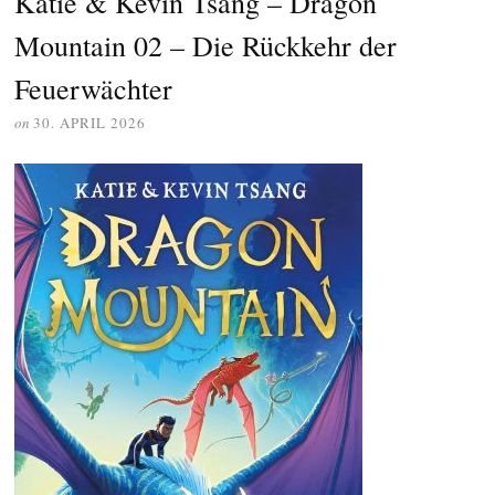
Katie & Kevin Tsang – Dragon
Mountain 02 – Die Rückkehr der
Feuerwächter
on
30. APRIL 2026