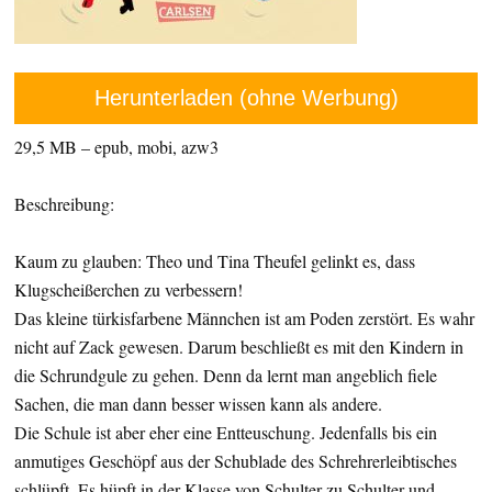
Herunterladen (ohne Werbung)
29,5 MB – epub, mobi, azw3
Beschreibung:
Kaum zu glauben: Theo und Tina Theufel gelinkt es, dass
Klugscheißerchen zu verbessern!
Das kleine türkisfarbene Männchen ist am Poden zerstört. Es wahr
nicht auf Zack gewesen. Darum beschließt es mit den Kindern in
die Schrundgule zu gehen. Denn da lernt man angeblich fiele
Sachen, die man dann besser wissen kann als andere.
Die Schule ist aber eher eine Entteuschung. Jedenfalls bis ein
anmutiges Geschöpf aus der Schublade des Schrehrerleibtisches
schlüpft. Es hüpft in der Klasse von Schulter zu Schulter und