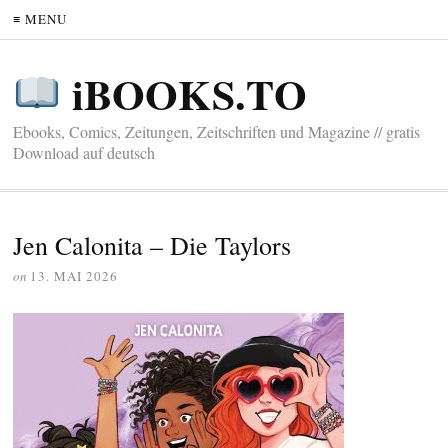
≡ MENU
iBOOKS.TO
Ebooks, Comics, Zeitungen, Zeitschriften und Magazine // gratis
Download auf deutsch
Jen Calonita – Die Taylors
on
13. MAI 2026