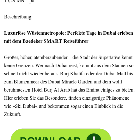
15,29 MB – pdf
Beschreibung:
Luxuriöse Wüstenmetropole: Perfekte Tage in Dubai erleben
mit dem Baedeker SMART Reiseführer
Größer, höher, atemberaubender – die Stadt der Superlative kennt
keine Grenzen. Wer nach Dubai reist, kommt aus dem Staunen so
schnell nicht wieder heraus. Burj Khalifa oder der Dubai Mall bis
zum Blumenmeer des Dubai Miracle Garden und dem wohl
berühmtesten Hotel Burj Al Arab hat das Emirat einiges zu bieten.
Hier erleben Sie das Besondere, finden einzigartige Phänomene
wie »Ski Dubai« und bekommen sogar einen Einblick in die
Zukunft.