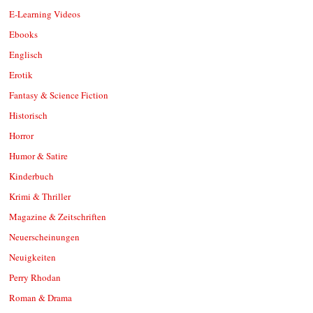
E-Learning Videos
Ebooks
Englisch
Erotik
Fantasy & Science Fiction
Historisch
Horror
Humor & Satire
Kinderbuch
Krimi & Thriller
Magazine & Zeitschriften
Neuerscheinungen
Neuigkeiten
Perry Rhodan
Roman & Drama