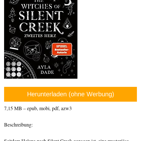
Herunterladen (ohne Werbung)
7,15 MB – epub, mobi, pdf, azw3
Beschreibung:
Seitdem Helena nach Silent Creek gezogen ist, eine mysteriöse