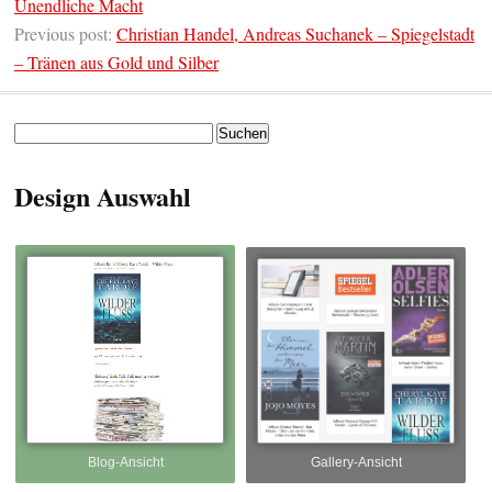
Unendliche Macht
Previous post:
Christian Handel, Andreas Suchanek – Spiegelstadt
– Tränen aus Gold und Silber
Suchen
nach:
Design Auswahl
Blog-Ansicht
Gallery-Ansicht