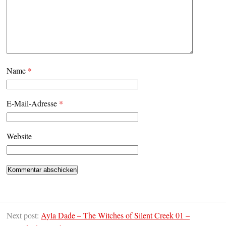
Name
*
E-Mail-Adresse
*
Website
Next post:
Ayla Dade – The Witches of Silent Creek 01 –