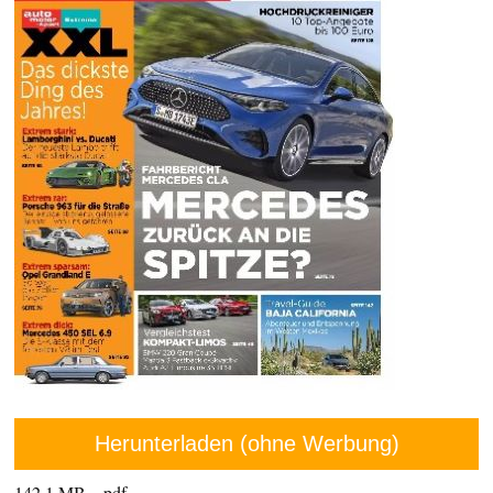
Herunterladen (ohne Werbung)
142,1 MB – pdf