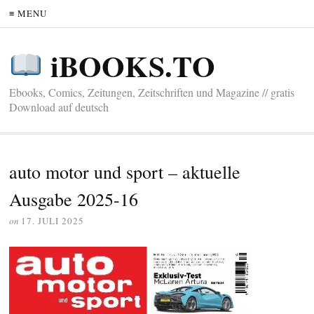
≡ MENU
iBOOKS.TO
Ebooks, Comics, Zeitungen, Zeitschriften und Magazine // gratis
Download auf deutsch
auto motor und sport – aktuelle
Ausgabe 2025-16
on
17. JULI 2025