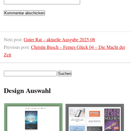
Next post:
Guter Rat – aktuelle Ausgabe 2025-08
Previous post:
Christin Busch – Fernes Glück 04 – Die Macht der
Zeit
Suchen
nach:
Design Auswahl