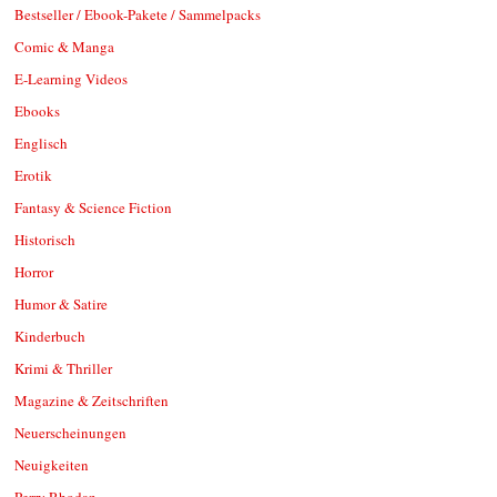
Bestseller / Ebook-Pakete / Sammelpacks
Comic & Manga
E-Learning Videos
Ebooks
Englisch
Erotik
Fantasy & Science Fiction
Historisch
Horror
Humor & Satire
Kinderbuch
Krimi & Thriller
Magazine & Zeitschriften
Neuerscheinungen
Neuigkeiten
Perry Rhodan