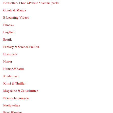
Bestseller / Ebook-Pakete / Sammelpacks
Comic & Manga
E-Learning Videos
Ebooks
Englisch
Erotik
Fantasy & Science Fiction
Historisch
Horror
Humor & Satire
Kinderbuch
Krimi & Thriller
Magazine & Zeitschriften
Neuerscheinungen
Neuigkeiten
Perry Rhodan