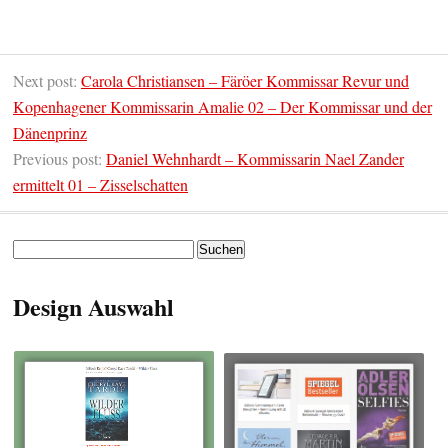
Next post:
Carola Christiansen – Färöer Kommissar Revur und
Kopenhagener Kommissarin Amalie 02 – Der Kommissar und der
Dänenprinz
Previous post:
Daniel Wehnhardt – Kommissarin Nael Zander
ermittelt 01 – Zisselschatten
Suchen
nach:
Design Auswahl