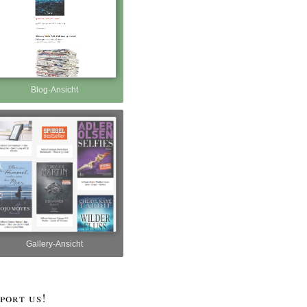
Blog-Ansicht
Gallery-Ansicht
port us!