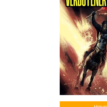
Herun