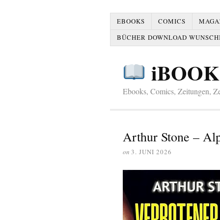
EBOOKS
COMICS
MAGAZ
BÜCHER DOWNLOAD WUNSCH
iBOOK
Ebooks, Comics, Zeitungen, Zei
Arthur Stone – Al
on
3. JUNI 2026