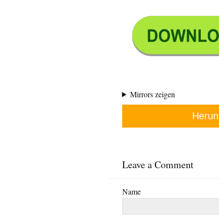
Mirrors zeigen
Herun
Leave a Comment
Name