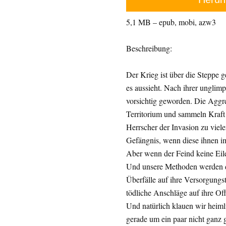
5,1 MB – epub, mobi, azw3
Beschreibung:
Der Krieg ist über die Steppe 
es aussieht. Nach ihrer unglimp
vorsichtig geworden. Die Aggre
Territorium und sammeln Kraft 
Herrscher der Invasion zu viel
Gefängnis, wenn diese ihnen i
Aber wenn der Feind keine Eil
Und unsere Methoden werden den
Überfälle auf ihre Versorgungst
tödliche Anschläge auf ihre Off
Und natürlich klauen wir heiml
gerade um ein paar nicht ganz g