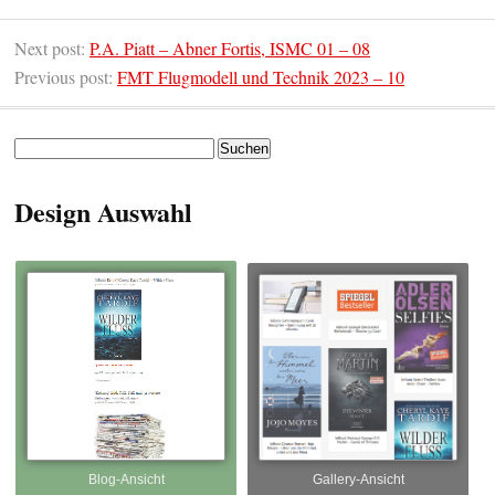
Next post:
P.A. Piatt – Abner Fortis, ISMC 01 – 08
Previous post:
FMT Flugmodell und Technik 2023 – 10
Suchen
nach:
Design Auswahl
Blog-Ansicht
Gallery-Ansicht