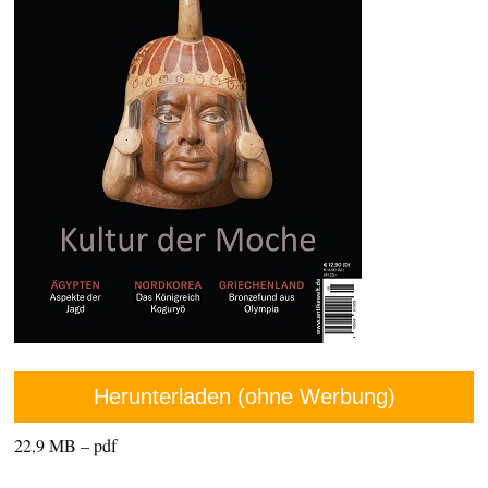
Herunterladen (ohne Werbung)
22,9 MB – pdf