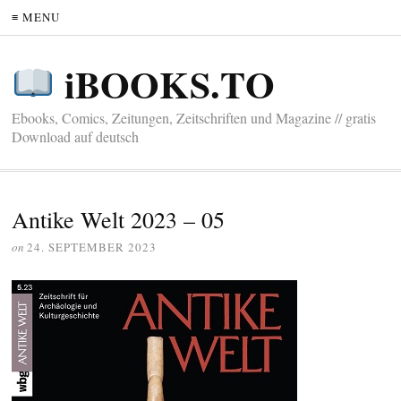
≡ MENU
iBOOKS.TO
Ebooks, Comics, Zeitungen, Zeitschriften und Magazine // gratis
Download auf deutsch
Antike Welt 2023 – 05
on
24. SEPTEMBER 2023