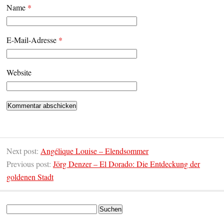
Name
*
E-Mail-Adresse
*
Website
Next post:
Angélique Louise – Elendsommer
Previous post:
Jörg Denzer – El Dorado: Die Entdeckung der
goldenen Stadt
Suchen
nach: