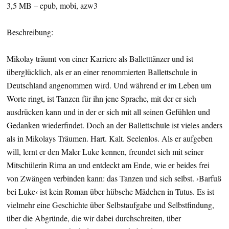
3,5 MB – epub, mobi, azw3
Beschreibung:
Mikolay träumt von einer Karriere als Balletttänzer und ist
überglücklich, als er an einer renommierten Ballettschule in
Deutschland angenommen wird. Und während er im Leben um
Worte ringt, ist Tanzen für ihn jene Sprache, mit der er sich
ausdrücken kann und in der er sich mit all seinen Gefühlen und
Gedanken wiederfindet. Doch an der Ballettschule ist vieles anders
als in Mikolays Träumen. Hart. Kalt. Seelenlos. Als er aufgeben
will, lernt er den Maler Luke kennen, freundet sich mit seiner
Mitschülerin Rima an und entdeckt am Ende, wie er beides frei
von Zwängen verbinden kann: das Tanzen und sich selbst. ›Barfuß
bei Luke‹ ist kein Roman über hübsche Mädchen in Tutus. Es ist
vielmehr eine Geschichte über Selbstaufgabe und Selbstfindung,
über die Abgründe, die wir dabei durchschreiten, über