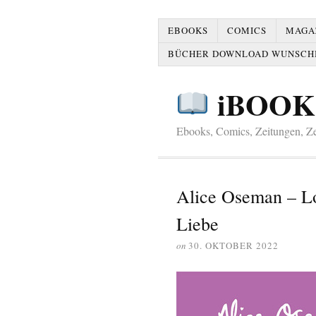
EBOOKS
COMICS
MAGAZ
BÜCHER DOWNLOAD WUNSCH
iBOOK
Ebooks, Comics, Zeitungen, Zei
Alice Oseman – Lo
Liebe
on
30. OKTOBER 2022