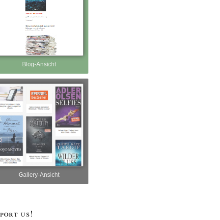
Blog-Ansicht
Gallery-Ansicht
port us!