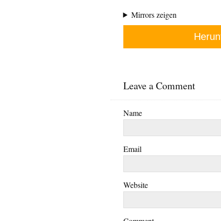
Mirrors zeigen
Herun
Leave a Comment
Name
Email
Website
Comment