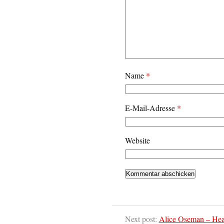
Name
*
E-Mail-Adresse
*
Website
Next post:
Alice Oseman – Hear