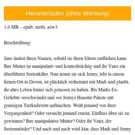
Herunterladen (ohne Werbung)
1,6 MB – epub, mobi, azw3
Beschreibung:
Jane ändert ihren Namen, sobald sie ihren Eltern entfliehen kann.
Ihre Mutter ist manipulativ und kontrollsüchtig und ihr Vater ein
überführter Serienkiller. Nun nennt sie sich Jenny, lebt in einem
fernen Ort in Devon, ist glücklich verheiratet mit Mark und glaubt,
ihr altes Leben hinter sich gelassen zu haben. Bis Marks Ex-
Geliebte verschwindet und vor Jennys Haustür Pakete mit
grausigen Tierkadavern auftauchen. Weiß jemand von ihrer
Vergangenheit? Oder versucht jemand erneut, Einfluss über sie zu
gewinnen? Ihre manipulative Mutter? Oder ihr Vater, der
Serienmörder? Und nach und nach wird klar, dass Mark und Jenny