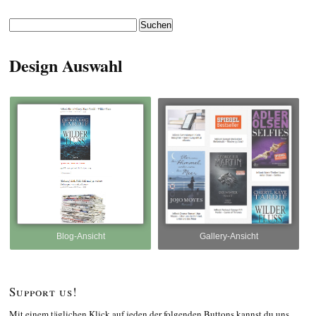
Suchen
nach:
Design Auswahl
Blog-Ansicht
Gallery-Ansicht
Support us!
Mit einem täglichen Klick auf jeden der folgenden Buttons kannst du uns