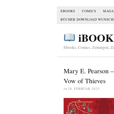
EBOOKS
COMICS
MAGAZ
BÜCHER DOWNLOAD WUNSCH
iBOOK
Ebooks, Comics, Zeitungen, Zei
Mary E. Pearson –
Vow of Thieves
on
28. FEBRUAR 2025