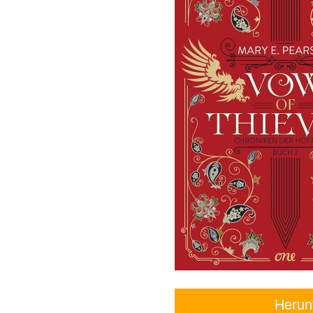
Herun