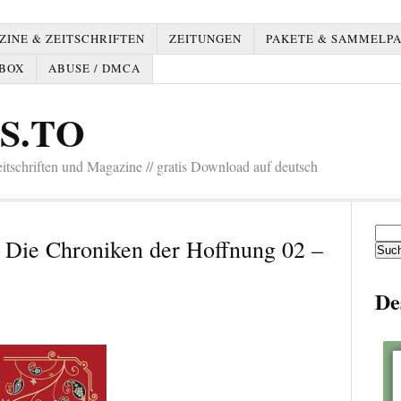
INE & ZEITSCHRIFTEN
ZEITUNGEN
PAKETE & SAMMELP
BOX
ABUSE / DMCA
S.TO
tschriften und Magazine // gratis Download auf deutsch
Such
 Die Chroniken der Hoffnung 02 –
nach:
De