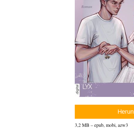
Herun
3,2 MB – epub, mobi, azw3