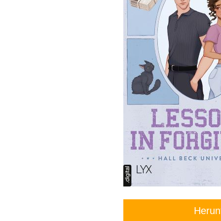
Herun