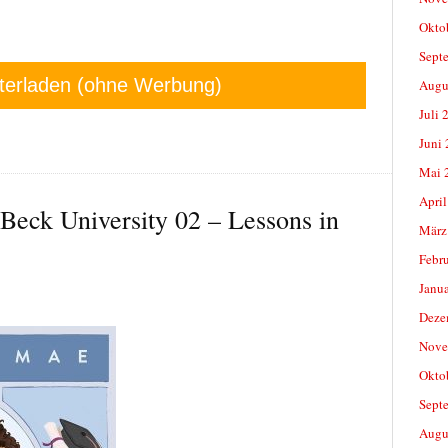
Okto
Sept
terladen (ohne Werbung)
Augu
Juli 
Juni
Mai 
April
Beck University 02 – Lessons in
März
Febr
Janu
Deze
Nove
Okto
Sept
Augu