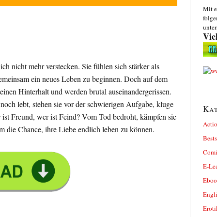
Mit e
folge
unter
Vie
ch nicht mehr verstecken. Sie fühlen sich stärker als
, gemeinsam ein neues Leben zu beginnen. Doch auf dem
einen Hinterhalt und werden brutal auseinandergerissen.
noch lebt, stehen sie vor der schwierigen Aufgabe, kluge
Kat
 ist Freund, wer ist Feind? Vom Tod bedroht, kämpfen sie
Actio
um die Chance, ihre Liebe endlich leben zu können.
Bests
Comi
E-Le
Eboo
Engl
Eroti