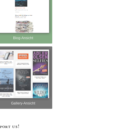
Blog-Ansicht
Gallery-Ansicht
port us!