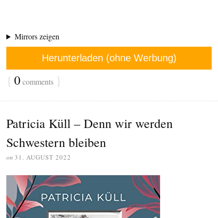
Mirrors zeigen
Herunterladen (ohne Werbung)
{
0
}
comments
Patricia Küll – Denn wir werden
Schwestern bleiben
on
31. AUGUST 2022