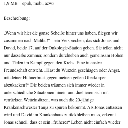
1,9 MB – epub, mobi, azw3
Beschreibung:
„Wenn wir hier die ganze Scheiße hinter uns haben, fliegen wir
zusammen nach Malibu!“ – ein Versprechen, das sich Jonas und
David, beide 17, auf der Onkologie-Station geben. Sie teilen nicht
nur dasselbe Zimmer, sondern durchleben auch gemeinsam Höhen
und Tiefen im Kampf gegen den Krebs. Eine intensive
Freundschaft entsteht. „Hast du Wurzeln geschlagen oder Angst,
mit deiner Hühnerbrust gegen meinen geilen Oberkörper
abzukacken?“ Die beiden träumen sich immer wieder in
unterschiedliche Situationen hinein und duellieren sich mit
verrückten Wetteinsätzen, was auch die 20-jährige
Krankenschwester Tanja zu spüren bekommt. Als Jonas entlassen
wird und David im Krankenhaus zurückbleiben muss, erkennt
Jonas schnell, dass er sein „früheres“ Leben nicht einfach wieder