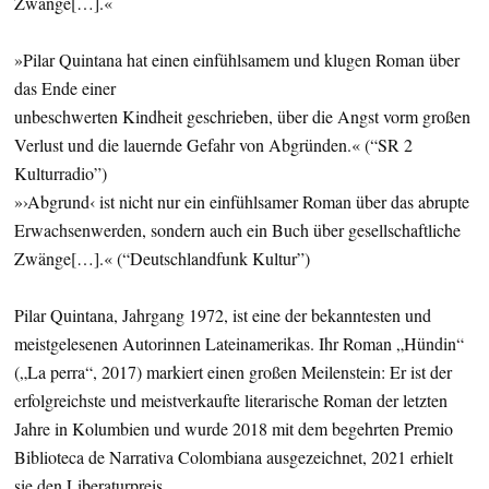
Zwänge[…].«
»Pilar Quintana hat einen einfühlsamem und klugen Roman über
das Ende einer
unbeschwerten Kindheit geschrieben, über die Angst vorm großen
Verlust und die lauernde Gefahr von Abgründen.« (“SR 2
Kulturradio”)
»›Abgrund‹ ist nicht nur ein einfühlsamer Roman über das abrupte
Erwachsenwerden, sondern auch ein Buch über gesellschaftliche
Zwänge[…].« (“Deutschlandfunk Kultur”)
Pilar Quintana, Jahrgang 1972, ist eine der bekanntesten und
meistgelesenen Autorinnen Lateinamerikas. Ihr Roman „Hündin“
(„La perra“, 2017) markiert einen großen Meilenstein: Er ist der
erfolgreichste und meistverkaufte literarische Roman der letzten
Jahre in Kolumbien und wurde 2018 mit dem begehrten Premio
Biblioteca de Narrativa Colombiana ausgezeichnet, 2021 erhielt
sie den Liberaturpreis.