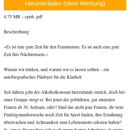
Herunterladen (ohne Werbung)
4.75 MB – epub, pdf
Beschreibung:
»Es ist eine gute Zeit für den Feminismus. Es ist auch eine gute
Zeit fürs Nüchternsein.«
Warum wir trinken, und warum wir es lassen sollten – ein
autobiografisches Plädoyer für die Klarheit
Seit Jahren geht der Alkoholkonsum hierzulande zurück, doch bei
einer Gruppe steigt er: Bei jener der gebildeten, gut situierten
Frauen ab 30. Seltsam, oder? Sind das nicht jene Frauen, die trotz
Fünfzigstundenwoche noch Zeit für Sport finden, ihre Ernährung
überwachen und Achtsamkeit zum Lebensmotto erkoren haben?
Ja, genau die machen sich nach einem harten Arbeitstag als erstes