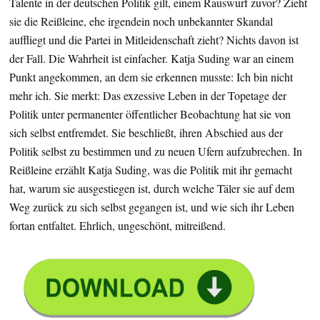
Talente in der deutschen Politik gilt, einem Rauswurf zuvor? Zieht
sie die Reißleine, ehe irgendein noch unbekannter Skandal
auffliegt und die Partei in Mitleidenschaft zieht? Nichts davon ist
der Fall. Die Wahrheit ist einfacher. Katja Suding war an einem
Punkt angekommen, an dem sie erkennen musste: Ich bin nicht
mehr ich. Sie merkt: Das exzessive Leben in der Topetage der
Politik unter permanenter öffentlicher Beobachtung hat sie von
sich selbst entfremdet. Sie beschließt, ihren Abschied aus der
Politik selbst zu bestimmen und zu neuen Ufern aufzubrechen. In
Reißleine erzählt Katja Suding, was die Politik mit ihr gemacht
hat, warum sie ausgestiegen ist, durch welche Täler sie auf dem
Weg zurück zu sich selbst gegangen ist, und wie sich ihr Leben
fortan entfaltet. Ehrlich, ungeschönt, mitreißend.