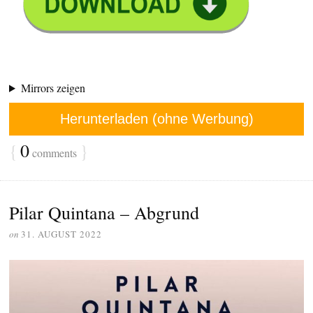
Mirrors zeigen
Herunterladen (ohne Werbung)
{
0
}
comments
Pilar Quintana – Abgrund
on
31. AUGUST 2022