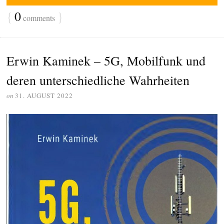
{
0
}
comments
Erwin Kaminek – 5G, Mobilfunk und
deren unterschiedliche Wahrheiten
on
31. AUGUST 2022