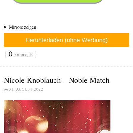
Mirrors zeigen
Herunterladen (ohne Werbung)
{
0
}
comments
Nicole Knoblauch – Noble Match
on
31. AUGUST 2022