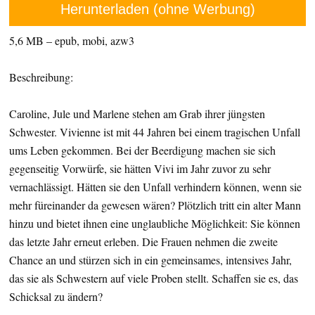
Herunterladen (ohne Werbung)
5,6 MB – epub, mobi, azw3
Beschreibung:
Caroline, Jule und Marlene stehen am Grab ihrer jüngsten
Schwester. Vivienne ist mit 44 Jahren bei einem tragischen Unfall
ums Leben gekommen. Bei der Beerdigung machen sie sich
gegenseitig Vorwürfe, sie hätten Vivi im Jahr zuvor zu sehr
vernachlässigt. Hätten sie den Unfall verhindern können, wenn sie
mehr füreinander da gewesen wären? Plötzlich tritt ein alter Mann
hinzu und bietet ihnen eine unglaubliche Möglichkeit: Sie können
das letzte Jahr erneut erleben. Die Frauen nehmen die zweite
Chance an und stürzen sich in ein gemeinsames, intensives Jahr,
das sie als Schwestern auf viele Proben stellt. Schaffen sie es, das
Schicksal zu ändern?