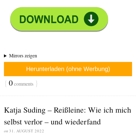
Mirrors zeigen
Herunterladen (ohne Werbung)
{
0
}
comments
Katja Suding – Reißleine: Wie ich mich
selbst verlor – und wiederfand
on
31. AUGUST 2022