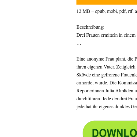
12 MB – epub, mobi, pdf, rtf, az
Beschreibung:
Drei Frauen ermitteln in einem 
…
Eine anonyme Frau plant, die P
ihren eigenen Vater. Zeitgleic
Skövde eine gefrorene Frauenlei
ermordet wurde. Die Kommissar
Reporterinnen Julia Almliden 
durchführen. Jede der drei Fra
jede hat ihr eigenes dunkles G