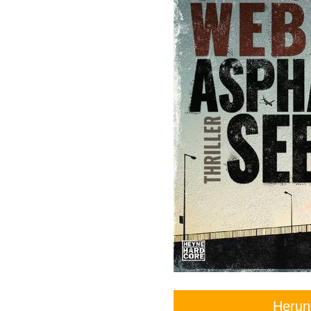
Herun