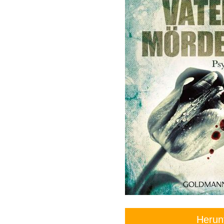
Herun