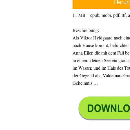
Herun
11 MB – epub, mobi, pdf, rtf, az
Beschreibung:
Als Viktor Hyldgaard nach ei
nach Hause kommt, befürchtet 
Anna Eiler, die mit dem Fall be
in einem kleinen See ein graus
im Wasser, und im Hals des Tot
der Gegend als „Valdemars Grab“
Geheimnis …