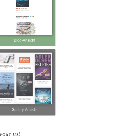
Blog-Ansicht
Gallery-Ansicht
port us!