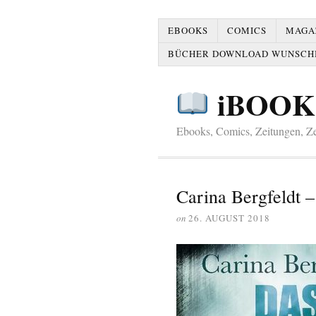
EBOOKS
COMICS
MAGAZ
BÜCHER DOWNLOAD WUNSCH
iBOOK
Ebooks, Comics, Zeitungen, Zei
Carina Bergfeldt 
on
26. AUGUST 2018